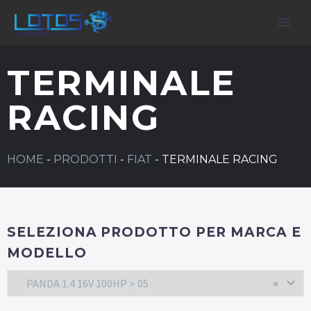
TERMINALE
RACING
HOME
-
PRODOTTI
-
FIAT
-
TERMINALE RACING
SELEZIONA PRODOTTO PER MARCA E
MODELLO
PANDA 1.4 16V 100HP > 05
×