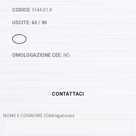
CODICE:
FI44.01.X
USCITE: 63 / 90
OMOLOGAZIONE CEE:
NO
CONTATTACI
NOME E COGNOME (Obbligatorio)