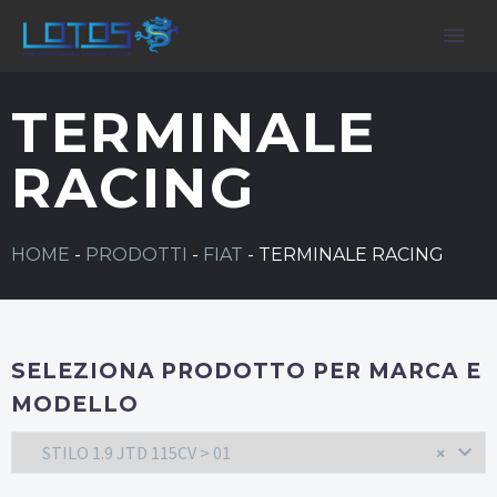
TERMINALE
RACING
HOME
-
PRODOTTI
-
FIAT
-
TERMINALE RACING
SELEZIONA PRODOTTO PER MARCA E
MODELLO
STILO 1.9 JTD 115CV > 01
×