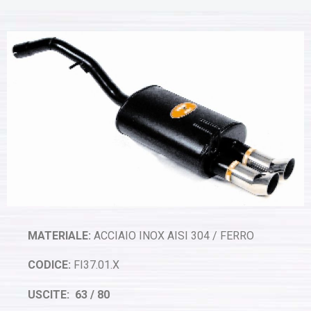
MATERIALE:
ACCIAIO INOX AISI 304 / FERRO
CODICE:
FI37.01.X
USCITE: 63 / 80