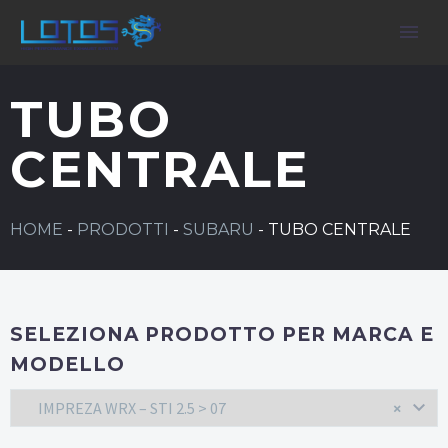
TUBO
CENTRALE
HOME
-
PRODOTTI
-
SUBARU
-
TUBO CENTRALE
SELEZIONA PRODOTTO PER MARCA E
MODELLO
IMPREZA WRX – STI 2.5 > 07
×