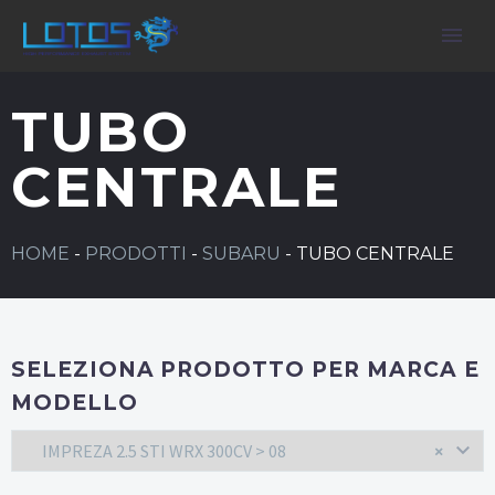
TUBO
CENTRALE
HOME
-
PRODOTTI
-
SUBARU
-
TUBO CENTRALE
SELEZIONA PRODOTTO PER MARCA E
MODELLO
IMPREZA 2.5 STI WRX 300CV > 08
×