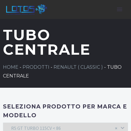
TUBO
CENTRALE
HOME
-
PRODOTTI
-
RENAULT ( CLASSIC )
-
TUBO
CENTRALE
SELEZIONA PRODOTTO PER MARCA E
MODELLO
R5 GT TURBO 115CV < 86
×