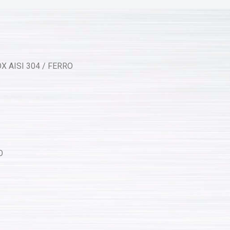
X AISI 304 / FERRO
O