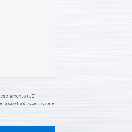
l Regolamento (UE)
e la casella di accettazione