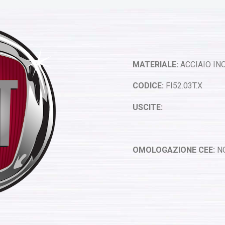
MATERIALE:
ACCIAIO INO
CODICE:
FI52.03T.X
USCITE:
OMOLOGAZIONE CEE:
N