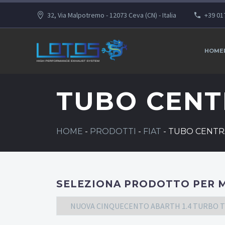
32, Via Malpotremo - 12073 Ceva (CN) - Italia
+39 01
HOME
TUBO CENT
HOME
-
PRODOTTI
-
FIAT
-
TUBO CENTR
SELEZIONA PRODOTTO PER 
NUOVA CINQUECENTO ABARTH 1.4 TURBO T