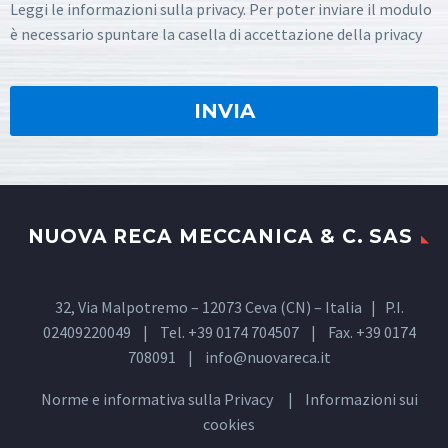
Leggi le informazioni sulla privacy. Per poter inviare il modulo
è necessario spuntare la casella di accettazione della privacy
NUOVA RECA MECCANICA & C. SAS
32, Via Malpotremo – 12073 Ceva (CN) – Italia | P.I.
02409220049 | Tel. +39 0174 704507 | Fax. +39 0174
708091 |
info@nuovareca.it
Norme e informativa sulla
Privacy
| Informazioni sui
cookies