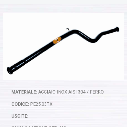
MATERIALE:
ACCIAIO INOX AISI 304 / FERRO
CODICE:
PE25.03T.X
USCITE: