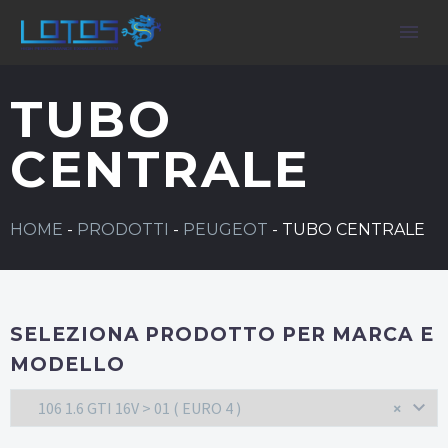
TUBO
CENTRALE
HOME
-
PRODOTTI
-
PEUGEOT
-
TUBO CENTRALE
SELEZIONA PRODOTTO PER MARCA E
MODELLO
106 1.6 GTI 16V > 01 ( EURO 4 )
×