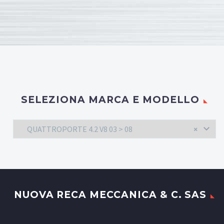
SELEZIONA MARCA E MODELLO
QUATTROPORTE 4.2 V8 03 > 08
×
NUOVA RECA MECCANICA & C. SAS