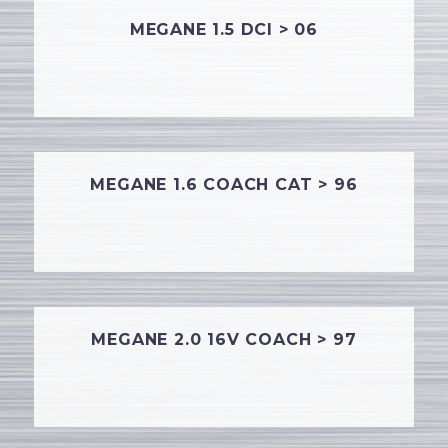
MEGANE 1.5 DCI > 06
MEGANE 1.6 COACH CAT > 96
MEGANE 2.0 16V COACH > 97