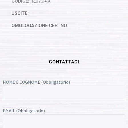
CODICE:
RE07.04.X
USCITE:
OMOLOGAZIONE CEE: NO
CONTATTACI
NOME E COGNOME (Obbligatorio)
EMAIL (Obbligatorio)