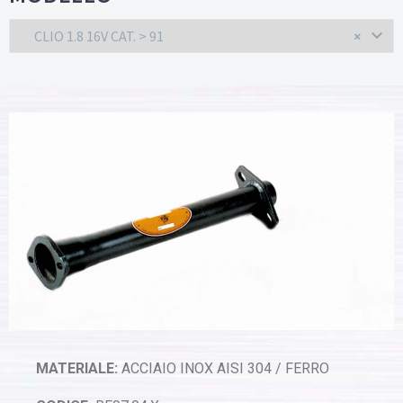
CLIO 1.8 16V CAT. > 91
×
MATERIALE:
ACCIAIO INOX AISI 304 / FERRO