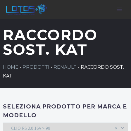
RACCORDO
SOST. KAT
HOME
-
PRODOTTI
-
RENAULT
-
RACCORDO SOST.
KAT
SELEZIONA PRODOTTO PER MARCA E
MODELLO
CLIO RS 2.0 16V > 99
×