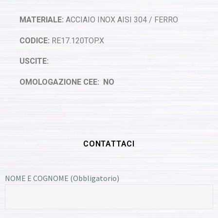
MATERIALE:
ACCIAIO INOX AISI 304 / FERRO
CODICE:
RE17.120TOP.X
USCITE:
OMOLOGAZIONE CEE: NO
CONTATTACI
NOME E COGNOME (Obbligatorio)