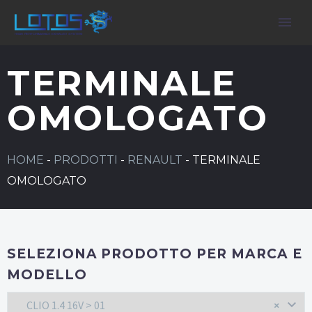
TERMINALE
OMOLOGATO
HOME
-
PRODOTTI
-
RENAULT
-
TERMINALE
OMOLOGATO
SELEZIONA PRODOTTO PER MARCA E
MODELLO
CLIO 1.4 16V > 01
×