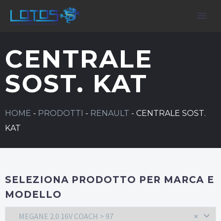
CENTRALE
SOST. KAT
HOME
-
PRODOTTI
-
RENAULT
-
CENTRALE SOST.
KAT
SELEZIONA PRODOTTO PER MARCA E
MODELLO
MEGANE 2.0 16V COACH > 97
×