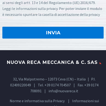
ai sensi degli artt. 13 e 14 del Regolamento (UE) 2016/679.
Leggi le informazioni sulla privacy. Per poter inviare il modulo
è necessario spuntare la casella di accettazione della privacy
NUOVA RECA MECCANICA & C. SAS
32, Via Malpotremo – 12073 Ceva (CN) – Italia | P.I.
02409220049 | Tel. +39 0174 704507 | Fax. +39 0174
708091 |
info@nuovareca.it
Norme e informativa sulla
Privacy
| Informazioni sui